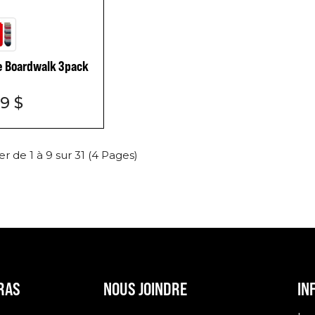
e Boardwalk 3pack
9 $
er de 1 à 9 sur 31 (4 Pages)
RAS
NOUS JOINDRE
IN