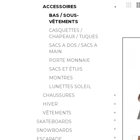
ACCESSOIRES
-
BAS / SOUS-
VÊTEMENTS
CASQUETTES /
CHAPEAUX / TUQUES
SACS A DOS / SACS A
MAIN
PORTE MONNAIE
SACS ET ÉTUIS
MONTRES
LUNETTES SOLEIL
CHAUSSURES
+
HIVER
+
VÊTEMENTS
+
+
SKATEBOARDS
+
SNOWBOARDS
+
ESCAPADE