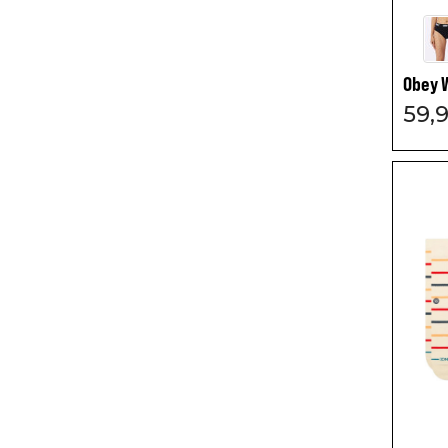
Obey 
59,