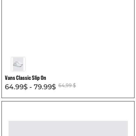
Vans Classic Slip On
64,99 $
64.99$ - 79.99$