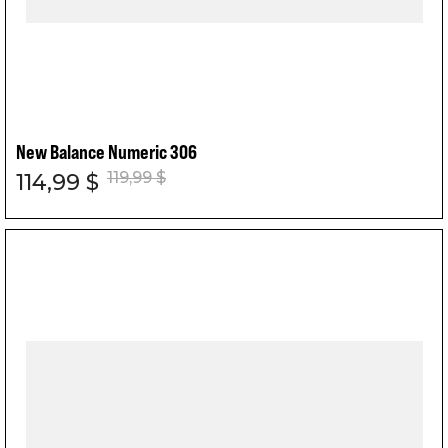
New Balance Numeric 306
119,99 $
114,99 $