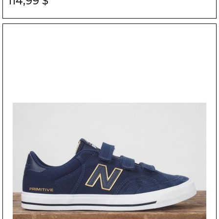
114,99 $