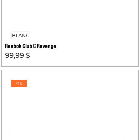
BLANC
Reebok Club C Revenge
99,99 $
-7%