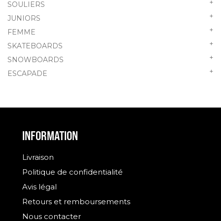
+
SOULIERS
+
JUNIORS
+
FEMME
+
SKATEBOARDS
+
SNOWBOARDS
+
ESCAPADE
INFORMATION
Livraison
Politique de confidentialité
Avis légal
Retours et remboursements
Nous contacter