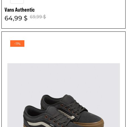
Vans Authentic
69,99 $
64,99 $
-11%