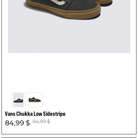
Vans Chukka Low Sidestripe
94,99 $
84,99 $