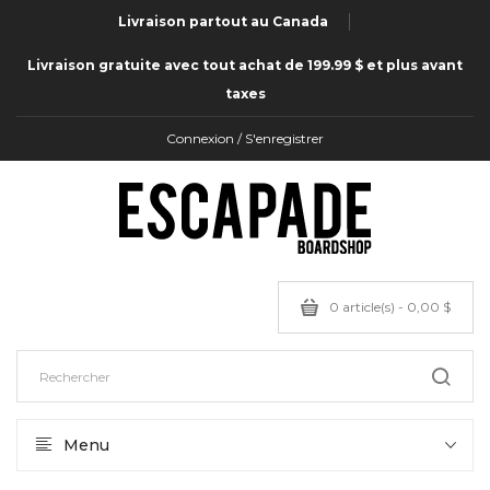
Livraison partout au Canada
Livraison gratuite avec tout achat de 199.99 $ et plus avant
taxes
Connexion / S'enregistrer
0 article(s) - 0,00 $
Menu