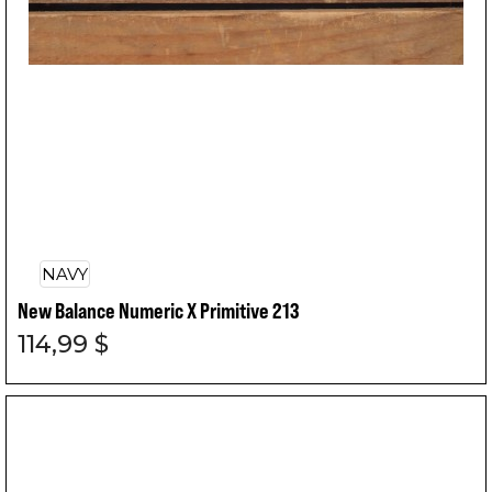
NAVY
New Balance Numeric X Primitive 213
114,99 $