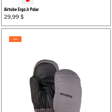
Airtube Ergo Jr Polar
29,99 $
-8%