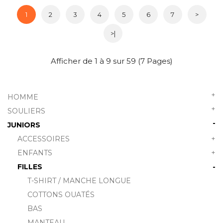
1
2
3
4
5
6
7
>
>|
Afficher de 1 à 9 sur 59 (7 Pages)
+
HOMME
+
SOULIERS
-
JUNIORS
ACCESSOIRES
+
ENFANTS
+
FILLES
-
T-SHIRT / MANCHE LONGUE
COTTONS OUATÉS
BAS
MANTEAU