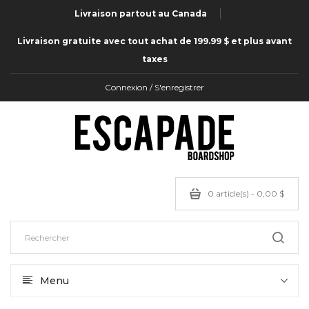
Livraison partout au Canada
Livraison gratuite avec tout achat de 199.99 $ et plus avant
taxes
Connexion / S'enregistrer
0 article(s) - 0,00 $
Menu