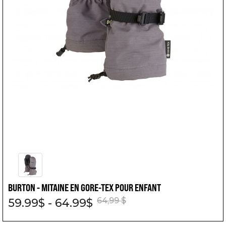
BURTON - MITAINE EN GORE-TEX POUR ENFANT
64,99 $
59.99$ - 64.99$