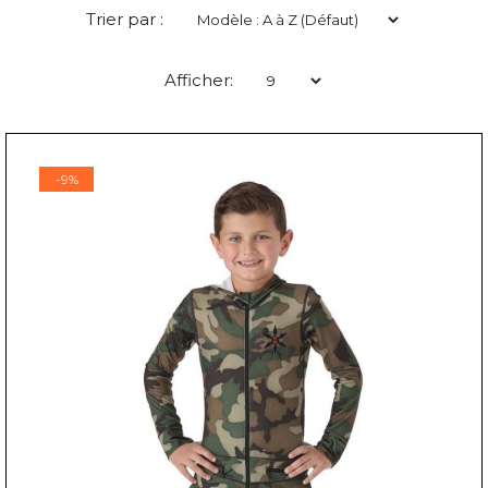
Trier par :
Afficher:
-9%