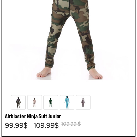
Airblaster Ninja Suit Junior
109,99 $
99.99$ - 109.99$