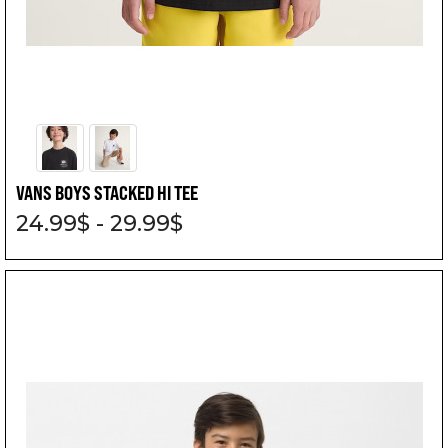
VANS BOYS STACKED HI TEE
24.99$ - 29.99$