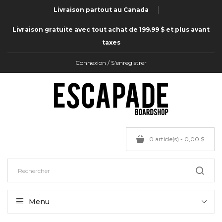
Livraison partout au Canada
Livraison gratuite avec tout achat de 199.99 $ et plus avant
taxes
Connexion / S'enregistrer
0 article(s) - 0,00 $
Menu