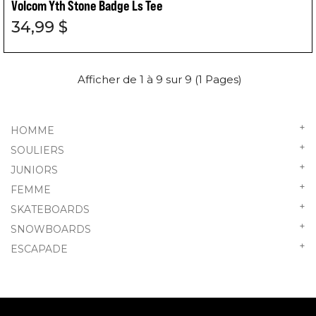
Volcom Yth Stone Badge Ls Tee
34,99 $
Afficher de 1 à 9 sur 9 (1 Pages)
+
HOMME
+
SOULIERS
+
JUNIORS
+
FEMME
+
SKATEBOARDS
+
SNOWBOARDS
+
ESCAPADE