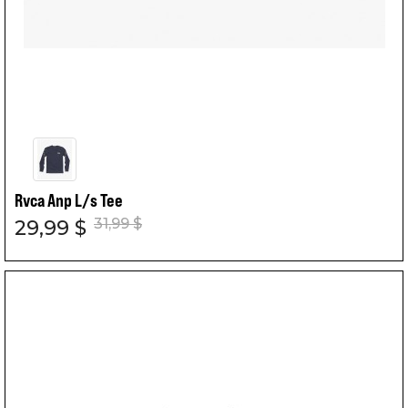
Rvca Anp L/s Tee
31,99 $
29,99 $