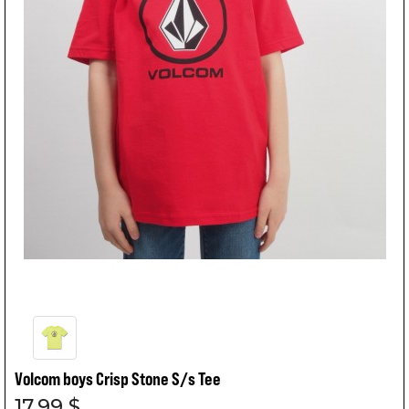
Volcom boys Crisp Stone S/s Tee
17,99 $