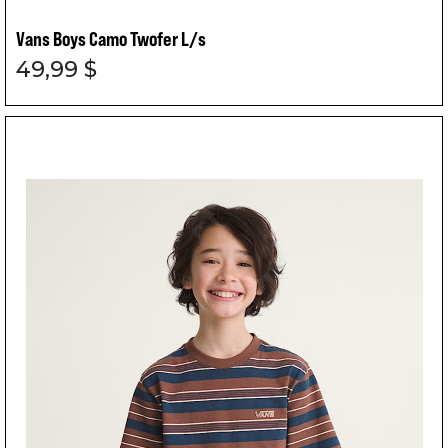
Vans Boys Camo Twofer L/s
49,99 $