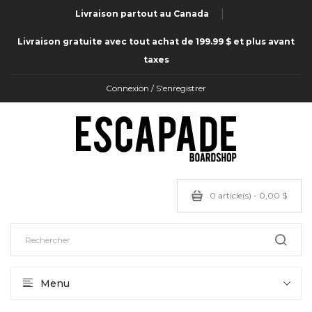
Livraison partout au Canada
Livraison gratuite avec tout achat de 199.99 $ et plus avant
taxes
Connexion / S'enregistrer
0 article(s) - 0,00 $
Menu