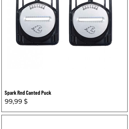
Spark Rnd Canted Puck
99,99 $