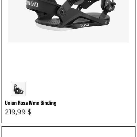
Union Rosa Wmn Binding
219,99 $