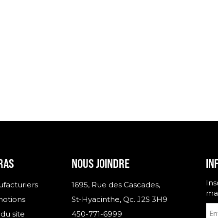
RAS
NOUS JOINDRE
IN
Ins
facturiers
1695, Rue des Cascades,
man
otions
St-Hyacinthe, Qc. J2S 3H9
du site
450-771-6999