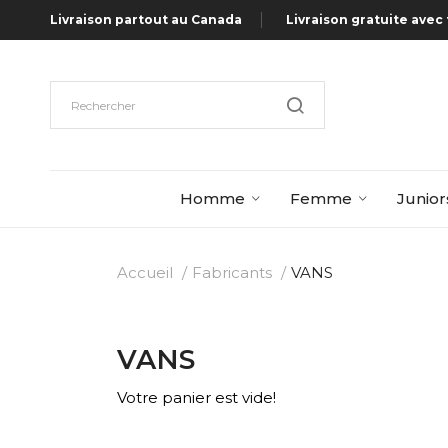
Livraison partout au Canada
Livraison gratuite avec 
Homme
Femme
Junior
Accueil
Fabricants
VANS
VANS
Votre panier est vide!