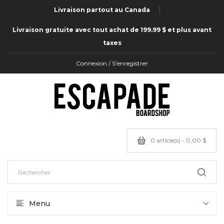
Livraison partout au Canada
Livraison gratuite avec tout achat de 199.99 $ et plus avant
taxes
Connexion / S'enregistrer
0 article(s) - 0,00 $
Menu