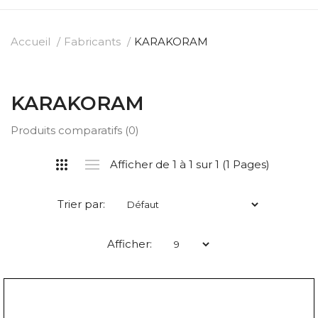
Accueil
Fabricants
KARAKORAM
KARAKORAM
Produits comparatifs (0)
Afficher de 1 à 1 sur 1 (1 Pages)
Trier par:
Afficher: