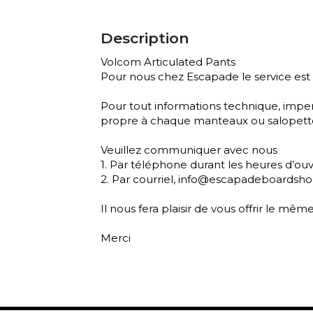
Description
Volcom Articulated Pants
Pour nous chez Escapade le service est 
Pour tout informations technique, imperm
propre à chaque manteaux ou salopett
Veuillez communiquer avec nous
1. Par téléphone durant les heures d’o
2. Par courriel, info@escapadeboardsh
Il nous fera plaisir de vous offrir le mê
Merci