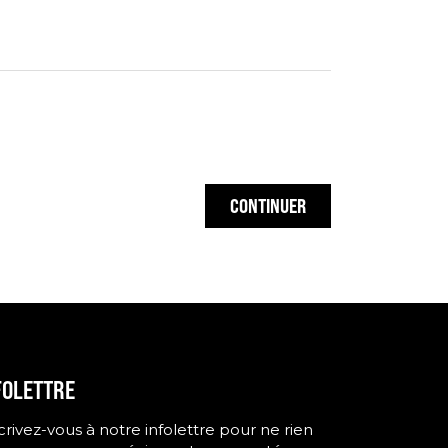
CONTINUER
FOLETTRE
crivez-vous à notre infolettre pour ne rien