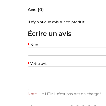
Avis (0)
Il n'y a aucun avis sur ce produit.
Écrire un avis
Nom
Votre avis
Note :
Le HTML n'est pas pris en charge !