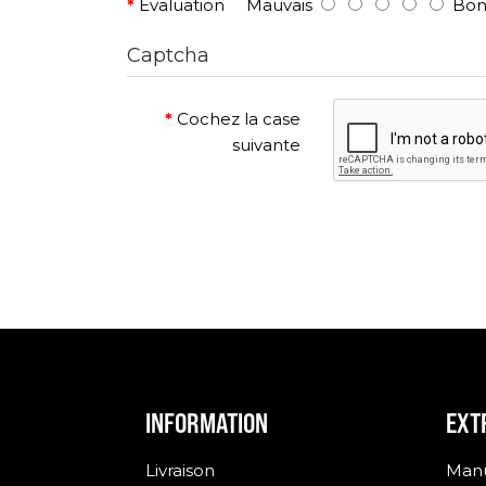
Évaluation
Mauvais
Bo
Captcha
Cochez la case
suivante
INFORMATION
EXT
Livraison
Manu