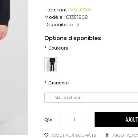
Fabricant :
VOLCOM
Modèle :
G1351908
Disponibilité :
2
Options disponibles
Couleurs
Grandeur
AJOU
Qté
AJOUT AUX SOUHAITS
AJOUT AU C