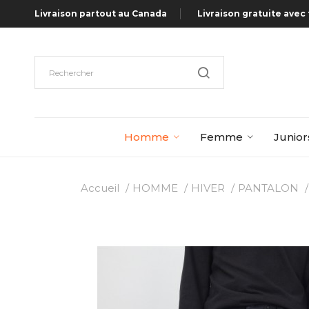
Livraison partout au Canada
Livraison gratuite avec 
Homme
Femme
Junior
Accueil
HOMME
HIVER
PANTALON