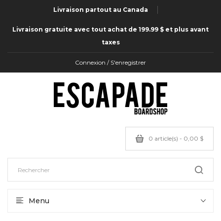
Livraison partout au Canada
Livraison gratuite avec tout achat de 199.99 $ et plus avant
taxes
Connexion / S'enregistrer
0 article(s) - 0,00 $
Menu