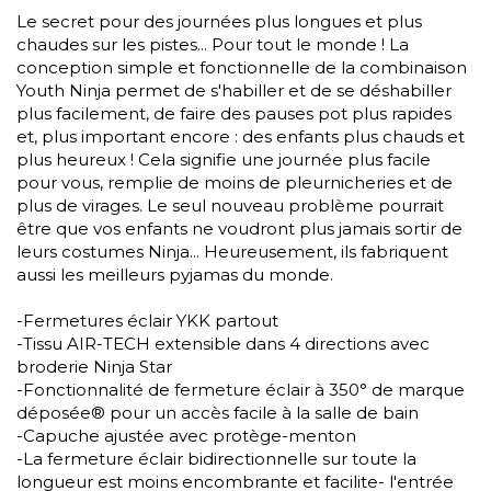
Le secret pour des journées plus longues et plus
chaudes sur les pistes... Pour tout le monde ! La
conception simple et fonctionnelle de la combinaison
Youth Ninja permet de s'habiller et de se déshabiller
plus facilement, de faire des pauses pot plus rapides
et, plus important encore : des enfants plus chauds et
plus heureux ! Cela signifie une journée plus facile
pour vous, remplie de moins de pleurnicheries et de
plus de virages. Le seul nouveau problème pourrait
être que vos enfants ne voudront plus jamais sortir de
leurs costumes Ninja... Heureusement, ils fabriquent
aussi les meilleurs pyjamas du monde.
-Fermetures éclair YKK partout
-Tissu AIR-TECH extensible dans 4 directions avec
broderie Ninja Star
-Fonctionnalité de fermeture éclair à 350° de marque
déposée® pour un accès facile à la salle de bain
-Capuche ajustée avec protège-menton
-La fermeture éclair bidirectionnelle sur toute la
longueur est moins encombrante et facilite- l'entrée