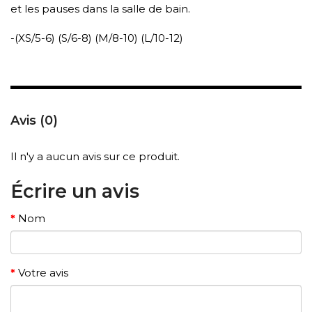
et les pauses dans la salle de bain.
-(XS/5-6) (S/6-8) (M/8-10) (L/10-12)
Avis (0)
Il n'y a aucun avis sur ce produit.
Écrire un avis
Nom
Votre avis