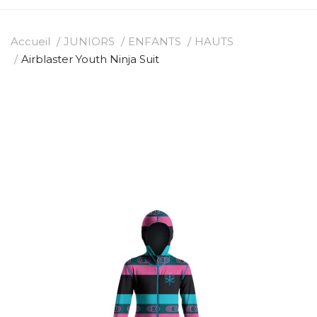
Accueil
JUNIORS
ENFANTS
HAUTS
Airblaster Youth Ninja Suit