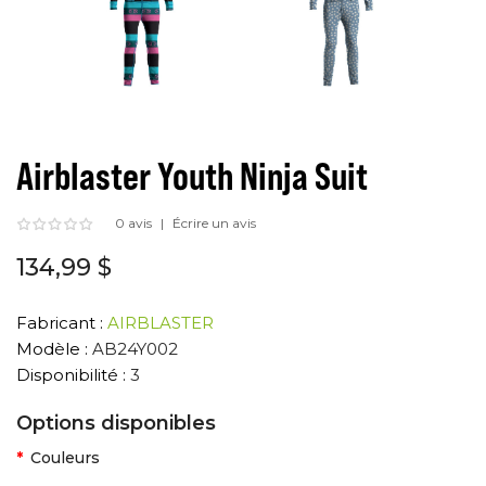
Airblaster Youth Ninja Suit
0 avis
Écrire un avis
134,99 $
Fabricant :
AIRBLASTER
Modèle :
AB24Y002
Disponibilité :
3
Options disponibles
Couleurs