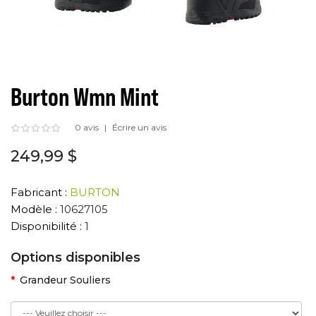
Burton Wmn Mint
0 avis
Écrire un avis
249,99 $
Fabricant :
BURTON
Modèle :
10627105
Disponibilité :
1
Options disponibles
Grandeur Souliers