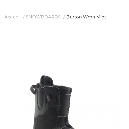
Accueil
SNOWBOARDS
Burton Wmn Mint