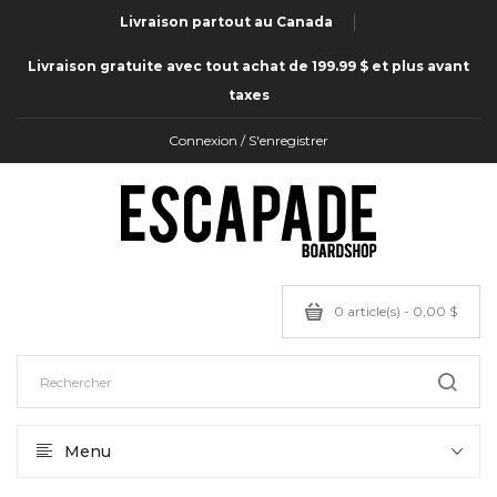
Livraison partout au Canada
Livraison gratuite avec tout achat de 199.99 $ et plus avant
taxes
Connexion / S'enregistrer
0 article(s) - 0,00 $
Menu