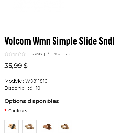
Volcom Wmn Simple Slide Sndl
0 avis
Écrire un avis
35,99 $
Modèle :
W0811816
Disponibilité :
18
Options disponibles
Couleurs