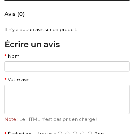
Avis (0)
Il n'y a aucun avis sur ce produit.
Écrire un avis
Nom
Votre avis
Note :
Le HTML n'est pas pris en charge !
Évaluation
Mauvais
Bon