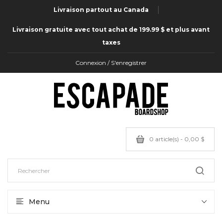
Livraison partout au Canada
Livraison gratuite avec tout achat de 199.99 $ et plus avant
taxes
Connexion / S'enregistrer
0 article(s) - 0,00 $
Menu