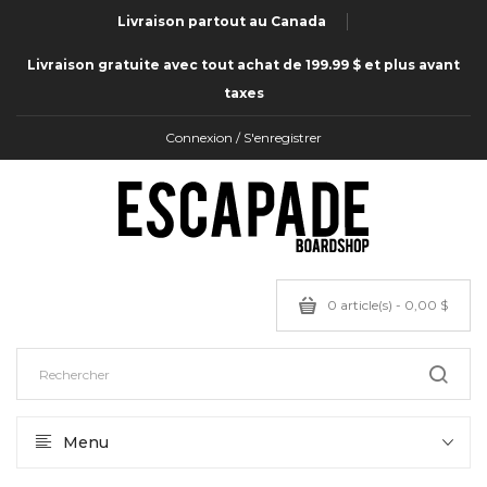
Livraison partout au Canada
Livraison gratuite avec tout achat de 199.99 $ et plus avant
taxes
Connexion / S'enregistrer
0 article(s) - 0,00 $
Menu