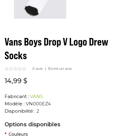
Vans Boys Drop V Logo Drew
Socks
0 avis
Écrire un avis
14,99 $
Fabricant :
VANS
Modèle :
VN000EZ4
Disponibilité :
2
Options disponibles
Couleurs