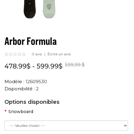
Arbor Formula
0 avis
Écrire un avis
599,99 $
478.99$ - 599.99$
Modèle :
12609530
Disponibilité :
2
Options disponibles
Snowboard