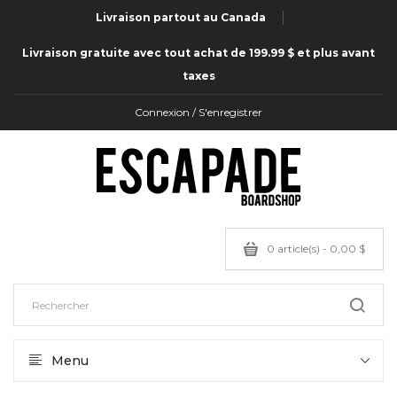
Livraison partout au Canada
Livraison gratuite avec tout achat de 199.99 $ et plus avant
taxes
Connexion / S'enregistrer
0 article(s) - 0,00 $
Menu