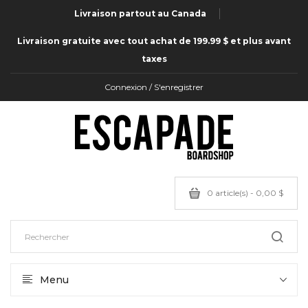
Livraison partout au Canada
Livraison gratuite avec tout achat de 199.99 $ et plus avant
taxes
Connexion / S'enregistrer
0 article(s) - 0,00 $
Menu