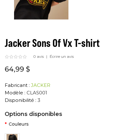
Jacker Sons Of Vx T-shirt
0 avis
Écrire un avis
64,99 $
Fabricant :
JACKER
Modèle :
CLAS001
Disponibilité :
3
Options disponibles
Couleurs