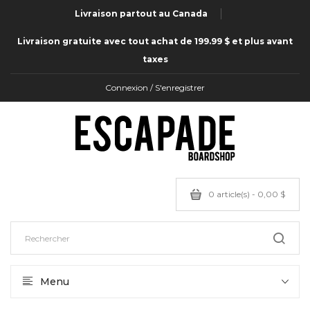
Livraison partout au Canada
Livraison gratuite avec tout achat de 199.99 $ et plus avant
taxes
Connexion / S'enregistrer
0 article(s) - 0,00 $
Menu